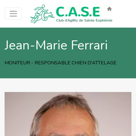
Jean-Marie Ferrari
MONITEUR - RESPONSABLE CHIEN D'ATTELAGE