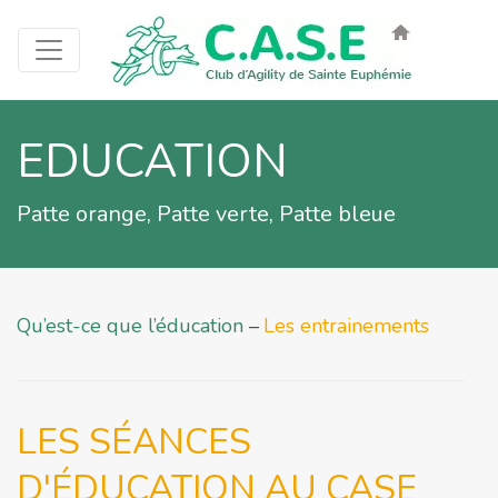
EDUCATION
Patte orange, Patte verte, Patte bleue
Qu’est-ce que l’éducation
Les entrainements
LES SÉANCES
D'ÉDUCATION AU CASE